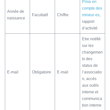
Prise en
compte des
Année de
Facultatif
Chiffre
mineur·es
,
naissance
rapport
d’activité
Etre notifié
sur les
changemen
ts des
status de
E-mail
Obligatoire
E-mail
l’associatio
n, accès
aux outils
interne et
communica
tion interne