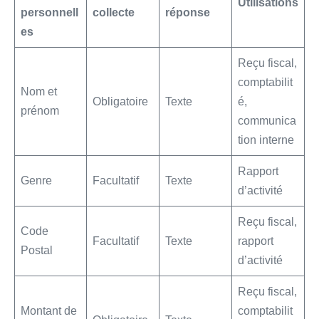
Utilisations
personnell
collecte
réponse
es
Reçu fiscal,
comptabilit
Nom et
Obligatoire
Texte
é,
prénom
communica
tion interne
Rapport
Genre
Facultatif
Texte
d’activité
Reçu fiscal,
Code
Facultatif
Texte
rapport
Postal
d’activité
Reçu fiscal,
Montant de
comptabilit