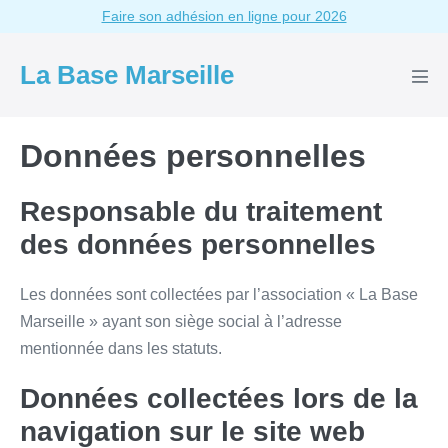
Aller
Faire son adhésion en ligne pour 2026
au
contenu
La Base Marseille
basc
le
men
Données personnelles
Responsable du traitement
des données personnelles
Les données sont collectées par l’association « La Base
Marseille » ayant son siège social à l’adresse
mentionnée dans les statuts.
Données collectées lors de la
navigation sur le site web