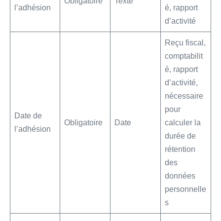
Obligatoire
Texte
l’adhésion
é, rapport
d’activité
Reçu fiscal,
comptabilit
é, rapport
d’activité,
nécessaire
pour
Date de
Obligatoire
Date
calculer la
l’adhésion
durée de
rétention
des
données
personnelle
s