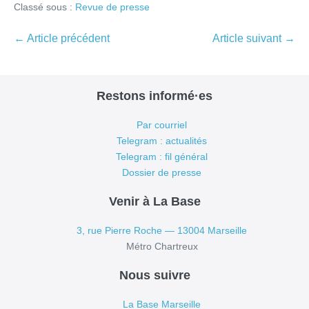
Classé sous :
Revue de presse
Navigation
← Article précédent
Article suivant →
d’article
Restons informé·es
Par courriel
Telegram : actualités
Telegram : fil général
Dossier de presse
Venir à La Base
3, rue Pierre Roche — 13004 Marseille
Métro Chartreux
Nous suivre
La Base Marseille