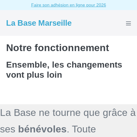
Aller
Faire son adhésion en ligne pour 2026
au
contenu
La Base Marseille
basc
le
men
Notre fonctionnement
Ensemble, les changements
vont plus loin
La Base ne tourne que grâce à
ses
bénévoles
. Toute