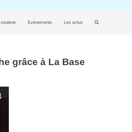
Basculer
soutenir
Evénements
Les actus
la
recherche
che grâce à La Base