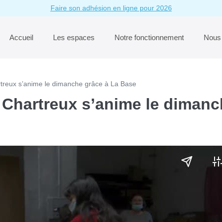
Faire son adhésion en ligne pour 2026
Accueil
Les espaces
Notre fonctionnement
Nous 
artreux s’anime le dimanche grâce à La Base
es Chartreux s’anime le diman