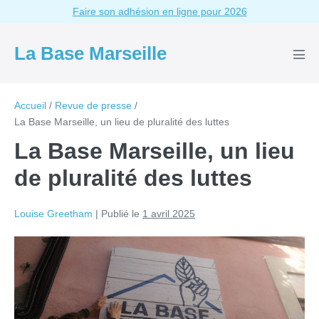
Aller
Faire son adhésion en ligne pour 2026
au
contenu
La Base Marseille
basc
le
men
Accueil
/
Revue de presse
/
La Base Marseille, un lieu de pluralité des luttes
La Base Marseille, un lieu
de pluralité des luttes
Louise Greetham
|
Publié le
1 avril 2025