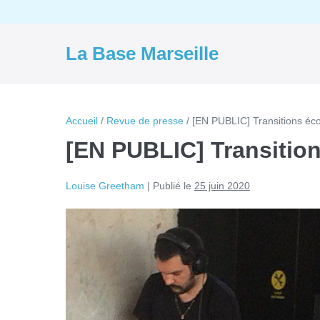
Aller
au
contenu
La Base Marseille
Accueil
/
Revue de presse
/
[EN PUBLIC] Transitions éco
[EN PUBLIC] Transition
Louise Greetham
|
Publié le
25 juin 2020