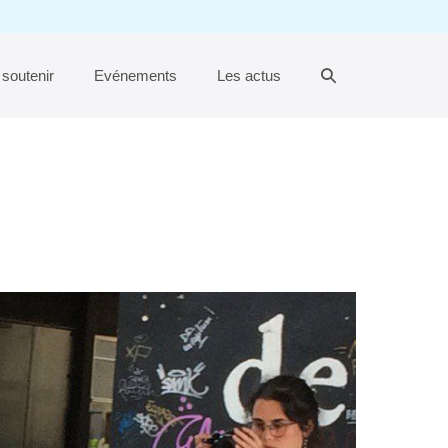
Basculer
soutenir
Evénements
Les actus
la
recherche