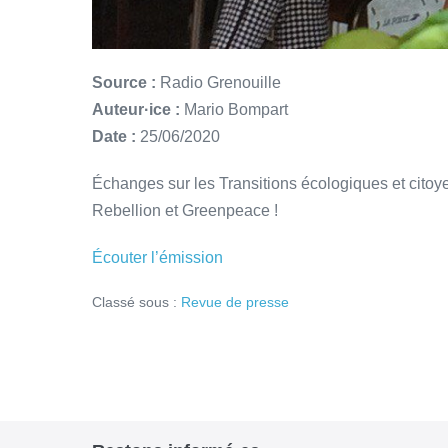
Source :
Radio Grenouille
Auteur·ice :
Mario Bompart
Date :
25/06/2020
Échanges sur les Transitions écologiques et citoye
Rebellion et Greenpeace !
Écouter l’émission
Classé sous :
Revue de presse
Navigation
d’article