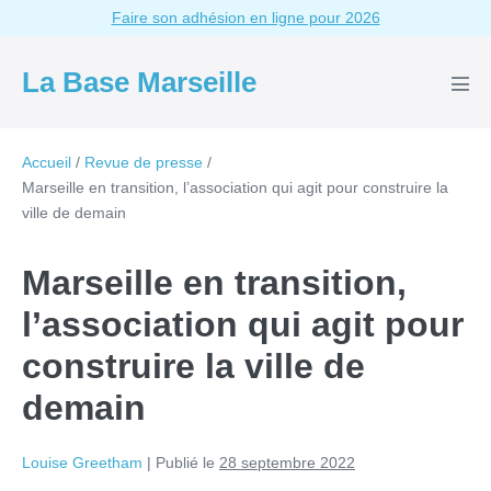
Aller
Faire son adhésion en ligne pour 2026
au
contenu
La Base Marseille
basc
le
men
Accueil
/
Revue de presse
/
Marseille en transition, l’association qui agit pour construire la
ville de demain
Marseille en transition,
l’association qui agit pour
construire la ville de
demain
Louise Greetham
|
Publié le
28 septembre 2022