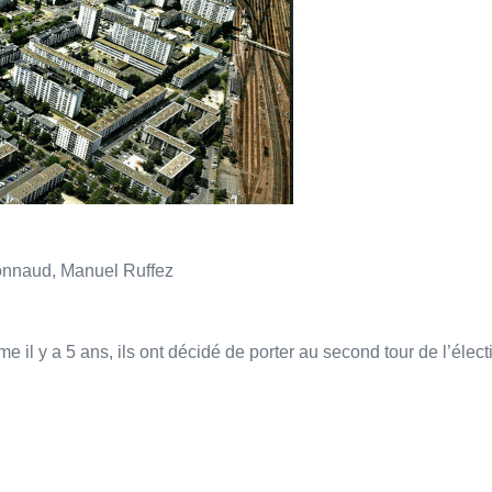
onnaud, Manuel Ruffez
me il y a 5 ans, ils ont décidé de porter au second tour de l’él