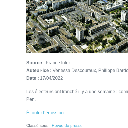
Source :
France Inter
Auteur·ice :
Venessa Descouraux, Philippe Bard
Date :
17/04/2022
Les électeurs ont tranché il y a une semaine : com
Pen.
Écouter l’émission
Classé sous :
Revue de presse