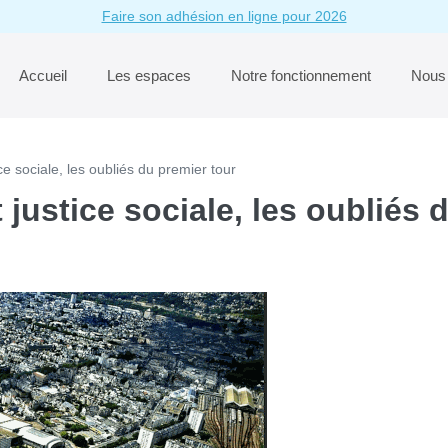
Faire son adhésion en ligne pour 2026
Accueil
Les espaces
Notre fonctionnement
Nous 
ice sociale, les oubliés du premier tour
t justice sociale, les oubliés 